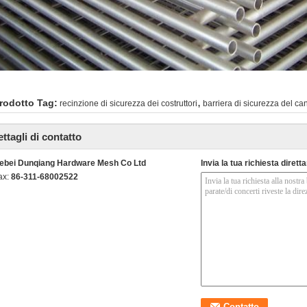
,
rodotto Tag:
recinzione di sicurezza dei costruttori
barriera di sicurezza del can
ttagli di contatto
ebei Dunqiang Hardware Mesh Co Ltd
Invia la tua richiesta diret
ax:
86-311-68002522