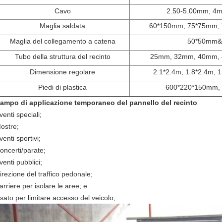
Cavo
2.50-5.00mm, 4m
Maglia saldata
60*150mm, 75*75mm,
Maglia del collegamento a catena
50*50mm&
Tubo della struttura del recinto
25mm, 32mm, 40mm,
Dimensione regolare
2.1*2.4m, 1.8*2.4m, 
Piedi di plastica
600*220*150mm,
ampo di applicazione temporaneo del pannello del recinto
venti speciali;
ostre;
venti sportivi;
oncerti/parate;
venti pubblici;
irezione del traffico pedonale;
arriere per isolare le aree; e
sato per limitare accesso del veicolo;