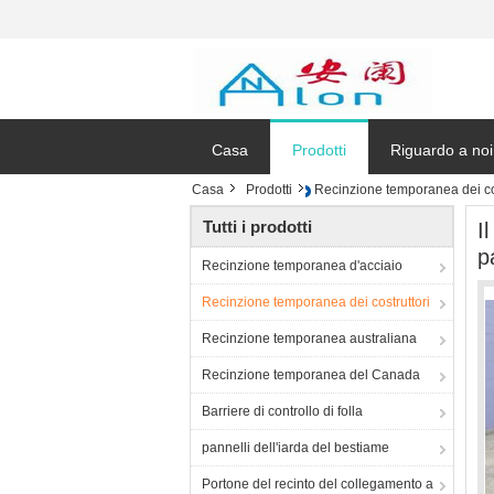
Casa
Prodotti
Riguardo a noi
Casa
Prodotti
Recinzione temporanea dei cos
Tutti i prodotti
I
p
Recinzione temporanea d'acciaio
Recinzione temporanea dei costruttori
Recinzione temporanea australiana
Recinzione temporanea del Canada
Barriere di controllo di folla
pannelli dell'iarda del bestiame
Portone del recinto del collegamento a