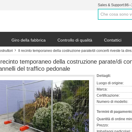
Sales & Support:
86-
Giro della fabbrica
Controllo di qualità
Contattici
truttori
Il recinto temporaneo della costruzione parate/di concerti riveste la dire
l recinto temporaneo della costruzione parate/di conc
annelli del traffico pedonale
Dettagli:
Luogo di origine:
Marca:
Certificazione:
Numero di modello:
Termini di pagamento
Quantità di ordine mi
Prezzo:
Imballaggi particolari: