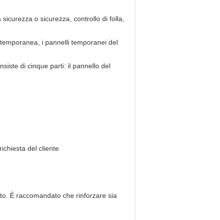
icurezza o sicurezza, controllo di folla,
e temporanea, i pannelli temporanei del
siste di cinque parti: il pannello del
chiesta del cliente
nto. È raccomandato che rinforzare sia