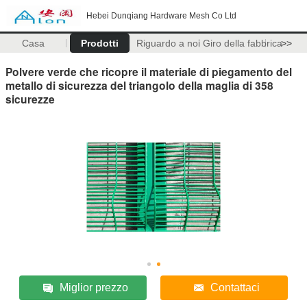
Hebei Dunqiang Hardware Mesh Co Ltd
Casa
Prodotti
Riguardo a noi
Giro della fabbrica
>>
Polvere verde che ricopre il materiale di piegamento del
metallo di sicurezza del triangolo della maglia di 358
sicurezze
Miglior prezzo
Contattaci