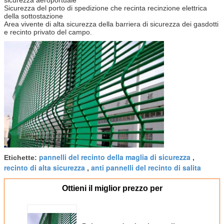
Sicurezza del porto di spedizione che recinta recinzione elettrica
della sottostazione
Area vivente di alta sicurezza della barriera di sicurezza dei gasdotti
e recinto privato del campo.
pannelli del recinto della maglia di sicurezza
Etichette:
,
recinto di alta sicurezza
anti pannelli del recinto di salita
,
Ottieni il miglior prezzo per