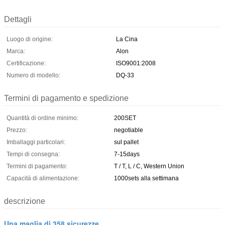
Dettagli
Luogo di origine:
La Cina
Marca:
Alon
Certificazione:
ISO9001:2008
Numero di modello:
DQ-33
Termini di pagamento e spedizione
Quantità di ordine minimo:
200SET
Prezzo:
negotiable
Imballaggi particolari:
sul pallet
Tempi di consegna:
7-15days
Termini di pagamento:
T / T, L / C, Western Union
Capacità di alimentazione:
1000sets alla settimana
descrizione
Una maglia di 358 sicurezze