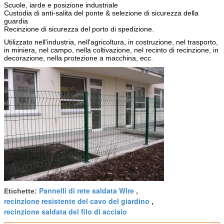
Scuole, iarde e posizione industriale
Custodia di anti-salita del ponte & selezione di sicurezza della
guardia
Recinzione di sicurezza del porto di spedizione.
Utilizzato nell'industria, nell'agricoltura, in costruzione, nel trasporto,
in miniera, nel campo, nella coltivazione, nel recinto di recinzione, in
decorazione, nella protezione a macchina, ecc.
Pannelli di rete saldata Wire
Etichette:
,
recinzione resistente del cavo del giardino
,
recinzione saldata del filo di acciaio