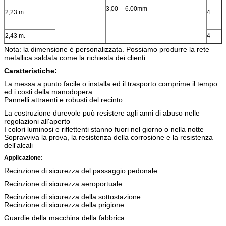
3,00 -- 6.00mm
2,23 m.
4
2,43 m.
4
Nota: la dimensione è personalizzata. Possiamo produrre la rete
metallica saldata come la richiesta dei clienti.
Caratteristiche:
La messa a punto facile o installa ed il trasporto comprime il tempo
ed i costi della manodopera
Pannelli attraenti e robusti del recinto
La costruzione durevole può resistere agli anni di abuso nelle
regolazioni all'aperto
I colori luminosi e riflettenti stanno fuori nel giorno o nella notte
Sopravviva la prova, la resistenza della corrosione e la resistenza
dell'alcali
Applicazione:
Recinzione di sicurezza del passaggio pedonale
Recinzione di sicurezza aeroportuale
Recinzione di sicurezza della sottostazione
Recinzione di sicurezza della prigione
Guardie della macchina della fabbrica