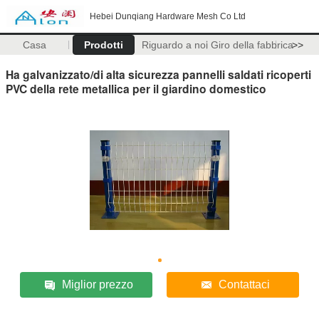
Hebei Dunqiang Hardware Mesh Co Ltd
Casa
Prodotti
Riguardo a noi
Giro della fabbrica
>>
Ha galvanizzato/di alta sicurezza pannelli saldati ricoperti
PVC della rete metallica per il giardino domestico
Miglior prezzo
Contattaci