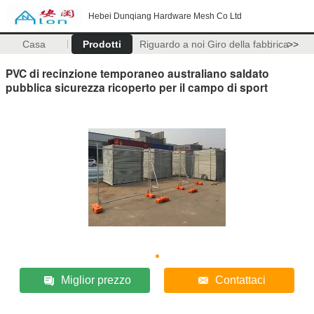
Hebei Dunqiang Hardware Mesh Co Ltd
Casa
Prodotti
Riguardo a noi
Giro della fabbrica
>>
PVC di recinzione temporaneo australiano saldato
pubblica sicurezza ricoperto per il campo di sport
Miglior prezzo
Contattaci