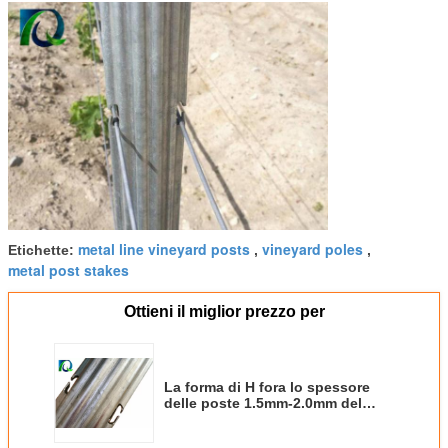
metal line vineyard posts
vineyard poles
Etichette:
,
,
metal post stakes
Ottieni il miglior prezzo per
La forma di H fora lo spessore
delle poste 1.5mm-2.0mm del
traliccio della vigna del metallo
ad alta resistenza