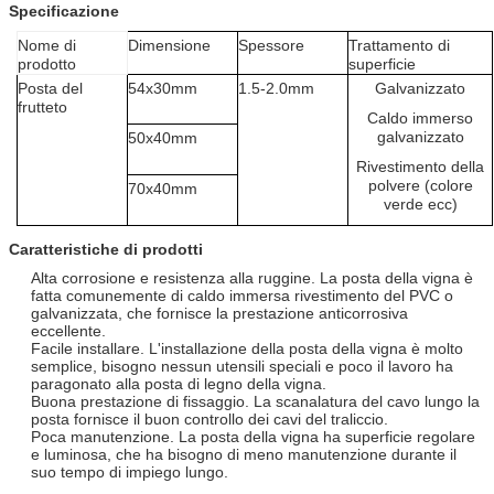
Specificazione
Nome di
Dimensione
Spessore
Trattamento di
prodotto
superficie
Posta del
54x30mm
1.5-2.0mm
Galvanizzato
frutteto
Caldo immerso
galvanizzato
50x40mm
Rivestimento della
polvere (colore
70x40mm
verde ecc)
Caratteristiche di prodotti
Alta corrosione e resistenza alla ruggine. La posta della vigna è
fatta comunemente di caldo immersa rivestimento del PVC o
galvanizzata, che fornisce la prestazione anticorrosiva
eccellente.
Facile installare. L'installazione della posta della vigna è molto
semplice, bisogno nessun utensili speciali e poco il lavoro ha
paragonato alla posta di legno della vigna.
Buona prestazione di fissaggio. La scanalatura del cavo lungo la
posta fornisce il buon controllo dei cavi del traliccio.
Poca manutenzione. La posta della vigna ha superficie regolare
e luminosa, che ha bisogno di meno manutenzione durante il
suo tempo di impiego lungo.