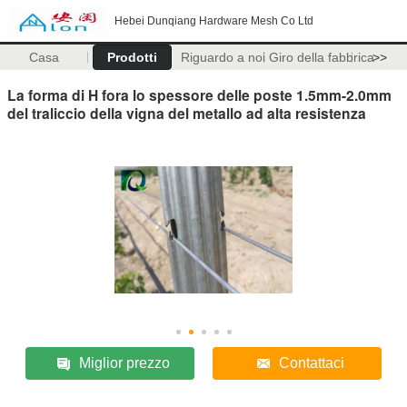
Hebei Dunqiang Hardware Mesh Co Ltd
Casa
Prodotti
Riguardo a noi
Giro della fabbrica
>>
La forma di H fora lo spessore delle poste 1.5mm-2.0mm
del traliccio della vigna del metallo ad alta resistenza
Miglior prezzo
Contattaci