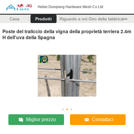
Hebei Dunqiang Hardware Mesh Co Ltd
Casa
Prodotti
Riguardo a noi
Giro della fabbrica
>>
Poste del traliccio della vigna della proprietà terriera 2.4m
H dell'uva della Spagna
Miglior prezzo
Contattaci