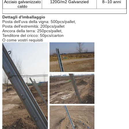
Acciaio galvanizzato
120G/m2 Galvanzied
8--10 anni
caldo
Dettagli d'imballaggio
Posta dell'uva della vigna: 500pcs/pallet,
Posta dell'estremità: 200pcs/pallet
Ancora della terra: 250pcs/pallet,
Tenditore del cricco: 50pcs/carton
O come vostri requisiti