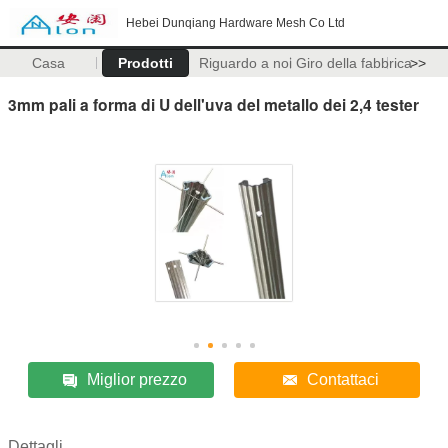
Hebei Dunqiang Hardware Mesh Co Ltd
Casa
Prodotti
Riguardo a noi
Giro della fabbrica
>>
3mm pali a forma di U dell'uva del metallo dei 2,4 tester
Miglior prezzo
Contattaci
Dettagli