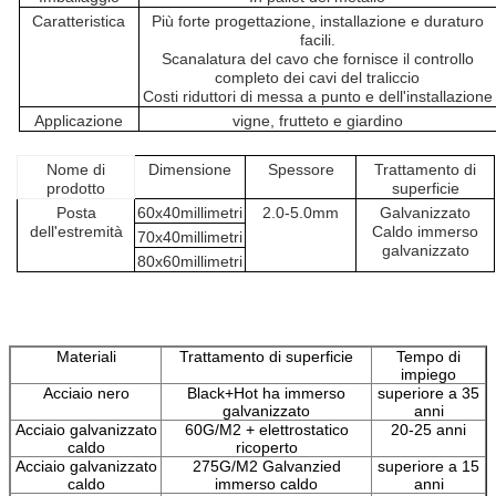
Caratteristica
Più forte progettazione, installazione e duraturo
facili.
Scanalatura del cavo che fornisce il controllo
completo dei cavi del traliccio
Costi riduttori di messa a punto e dell'installazione
Applicazione
vigne, frutteto e giardino
Nome di
Dimensione
Spessore
Trattamento di
prodotto
superficie
Posta
60x40millimetri
2.0-5.0mm
Galvanizzato
dell'estremità
Caldo immerso
70x40millimetri
galvanizzato
80x60millimetri
Materiali
Trattamento di superficie
Tempo di
impiego
Acciaio nero
Black+Hot ha immerso
superiore a 35
galvanizzato
anni
Acciaio galvanizzato
60G/M2 + elettrostatico
20-25 anni
caldo
ricoperto
Acciaio galvanizzato
275G/M2 Galvanzied
superiore a 15
caldo
immerso caldo
anni